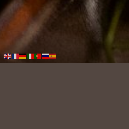
“Rendi
unico
ogni tuo momento