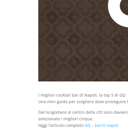
I migliori cocktail bar di Napoli, la top 5 di GQ
Una mini guida per scegliere dove proseguire la
Dal lungomare al centro della citt sono davvero
selezionato i migliori cinque.
leggi l’articolo completo
GQ – barril napoli