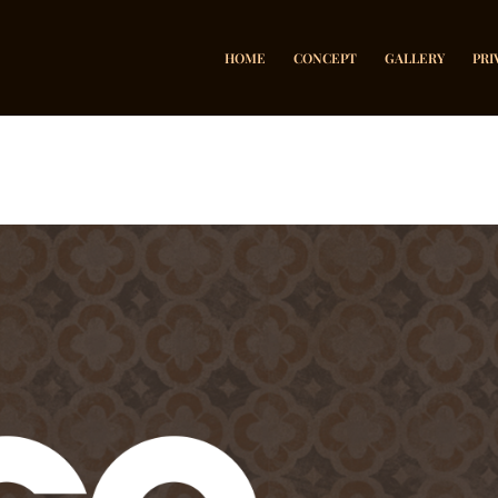
HOME
CONCEPT
GALLERY
PRI