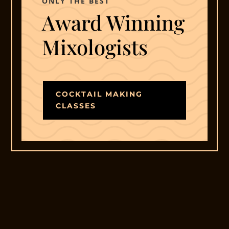
ONLY THE BEST
Award Winning
Mixologists
COCKTAIL MAKING
CLASSES