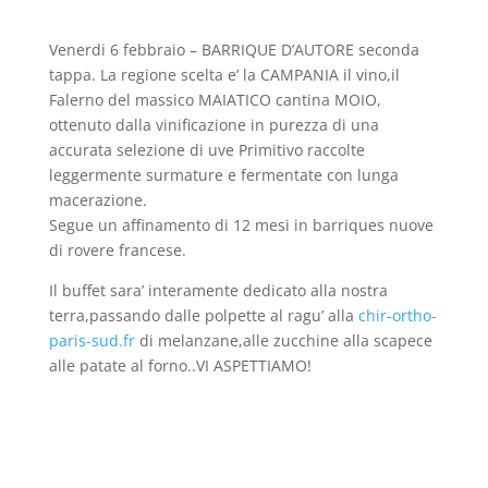
Venerdi 6 febbraio – BARRIQUE D’AUTORE seconda
tappa. La regione scelta e’ la CAMPANIA il vino,il
Falerno del massico MAIATICO cantina MOIO,
ottenuto dalla vinificazione in purezza di una
accurata selezione di uve Primitivo raccolte
leggermente surmature e fermentate con lunga
macerazione.
Segue un affinamento di 12 mesi in barriques nuove
di rovere francese.
Il buffet sara’ interamente dedicato alla nostra
terra,passando dalle polpette al ragu’ alla
chir-ortho-
paris-sud.fr
di melanzane,alle zucchine alla scapece
alle patate al forno..VI ASPETTIAMO!