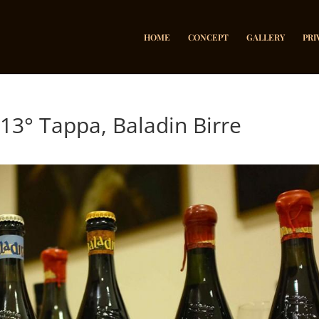
HOME
CONCEPT
GALLERY
PRI
3° Tappa, Baladin Birre