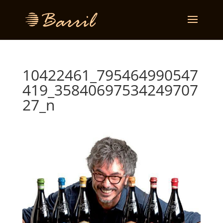
10422461_795464990547
419_35840697534249707
27_n